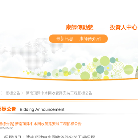
康師傅動態
投資人中心
最新訊息
康師傅介紹
〉
招標公告
〉 濟南頂津中水回收管路安裝工程招標公告
[招標公告]
濟南頂津中水回收管路安裝工程招標公告
2025-05-22]
1、招標項目：濟南頂津中水回收管路安裝工程招標