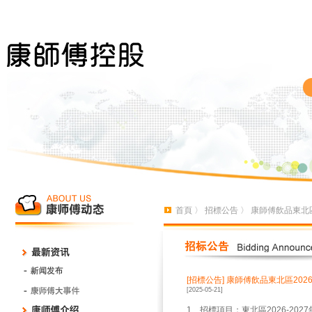
首頁
〉
招標公告
〉 康師傅飲品東北區
[招標公告]
康師傅飲品東北區202
[2025-05-21]
1、招標項目：東北區2026-20