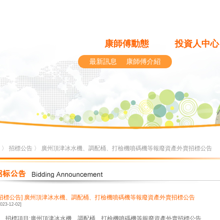
康師傅動態
投資人中心
最新訊息
康師傅介紹
〉
招標公告
〉 廣州頂津冰水機、調配桶、打檢機噴碼機等報廢資產外賣招標公告
[招標公告]
廣州頂津冰水機、調配桶、打檢機噴碼機等報廢資產外賣招標公告
2023-12-02]
1、招標項目:廣州頂津冰水機、調配桶、打檢機噴碼機等報廢資產外賣招標公告