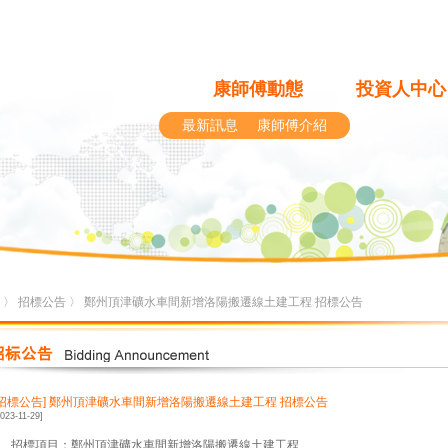
康師傅動態
投資人中心
最新訊息
康師傅介紹
〉
招標公告
〉 鄭州頂津礦水車間新增洛陽搬遷線土建工程 招標公告
[招標公告]
鄭州頂津礦水車間新增洛陽搬遷線土建工程 招標公告
2023-11-29]
1、招標項目：鄭州頂津礦水車間新增洛陽搬遷線土建工程