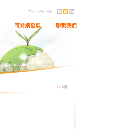
|
|
首頁
網站地圖
可持續發展
聯繫我們
返回