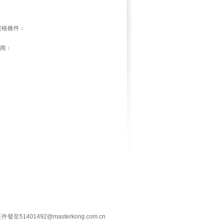
資格條件﹔
應商﹔
1492@masterkong.com.cn