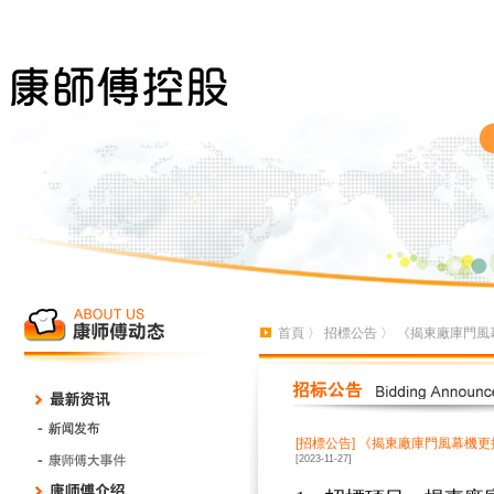
首頁
〉
招標公告
〉 《揭東廠庫門風
[招標公告]
《揭東廠庫門風幕機更
[2023-11-27]