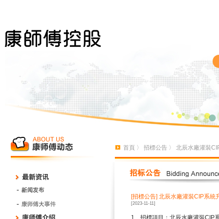
首頁
〉
招標公告
〉 北辰水廠灌裝C
[招標公告]
北辰水廠灌裝CIP系統
[2023-11-11]
1
、招標項目：北辰水廠灌裝
CIP