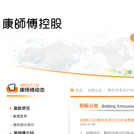
首頁
〉
招標公告
〉 鄭州頂津2023
[招標公告]
鄭州頂津2023年淡季
[2023-11-08]
1、招標項目：鄭州頂津2023年