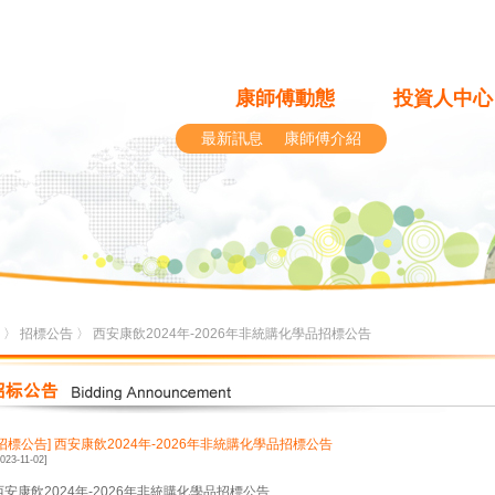
康師傅動態
投資人中心
最新訊息
康師傅介紹
〉
招標公告
〉 西安康飲2024年-2026年非統購化學品招標公告
[招標公告]
西安康飲2024年-2026年非統購化學品招標公告
2023-11-02]
西安康飲2024年-2026年非統購化學品招標公告