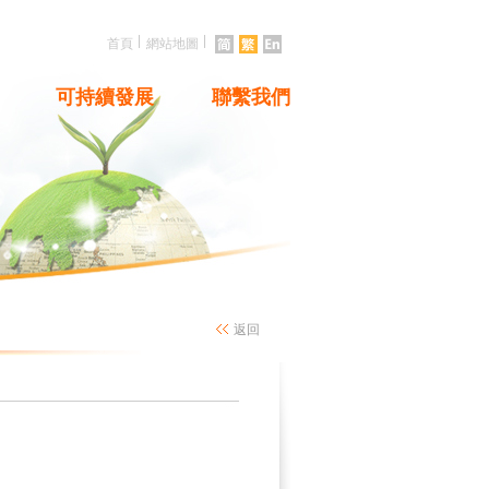
|
|
首頁
網站地圖
可持續發展
聯繫我們
返回