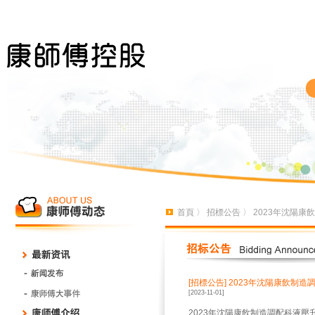
首頁
〉
招標公告
〉 2023年沈陽
[招標公告]
2023年沈陽康飲制
[2023-11-01]
2023年沈陽康飲制造調配科液