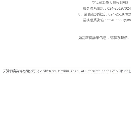
ワ我司工作人員收到郵件會回
報名聯系電話：024-25197024
8、業務咨詢電話：024-251970
業務聯系郵箱：55405560@mas
如需獲得詳細信息，請聯系我們。