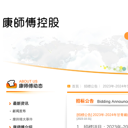
首頁
〉
招標公告
〉 2023年-20
[招標公告]
2023年-2024年
[2023-10-31]
1
、招標項目：
2023年