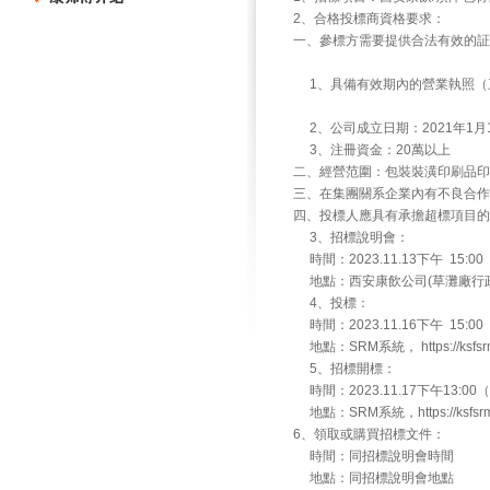
2、合格投標商資格要求：
一、參標方需要
1、具備有效期內的營業執照
2、公司成立日期：2021年1
3、注冊資金：20萬以上
二、經營范圍：包裝裝潢印刷品印
三、在集團關系企業內有不良合作
四、投標人應具有承擔超標項目的
3、招標說明會：
時間：2023.11.13下午 15:00
地點：西安康飲公司(草灘廠行政
4、投標：
時間：2023.11.16下午 15:0
地點：SRM系統， https://ksfsrm.
5、招標開標：
時間：2023.11.17下午13:00
地點：SRM系統，https://ksfsrm.m
6、領取或購買招標文件：
時間：同招標說明會時間
地點：同招標說明會地點