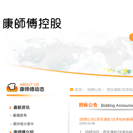
首頁
〉
招標公告
〉 西安康飲/頂津
[招標公告]
西安康飲/頂津包材條
[2023-10-26]
1、招標項目：西安康飲/頂津包