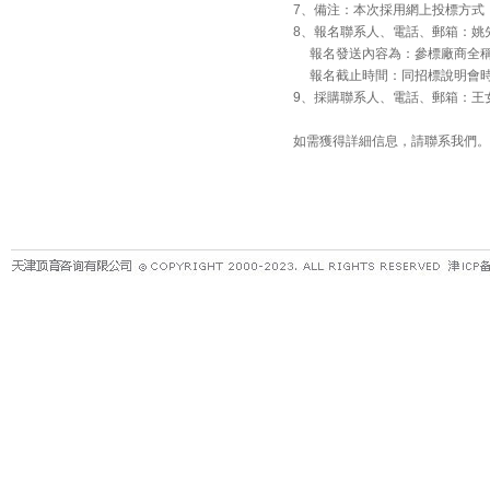
7、備注：本次採用網上投標方式
8、報名聯系人、電話、郵箱：姚先生，029
報名發送內容為：參標廠商全稱
報名截止時間：同招標說明會
9、採購聯系人、電話、郵箱：王女士，029
如需獲得詳細信息，請聯系我們。