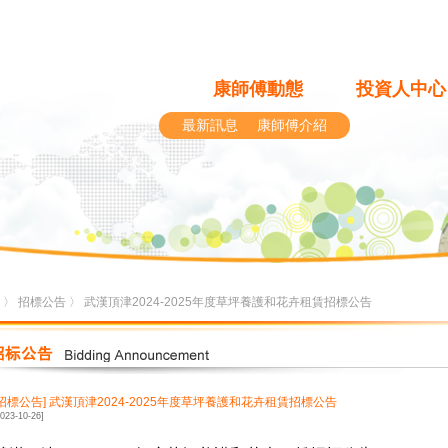
康師傅動態
投資人中心
最新訊息
康師傅介紹
〉
招標公告
〉 武漢頂津2024-2025年度草坪養護和花卉租賃招標公告
[招標公告]
武漢頂津2024-2025年度草坪養護和花卉租賃招標公告
2023-10-26]