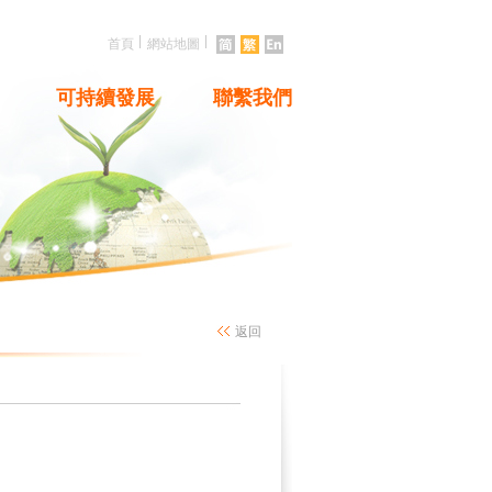
|
|
首頁
網站地圖
可持續發展
聯繫我們
返回