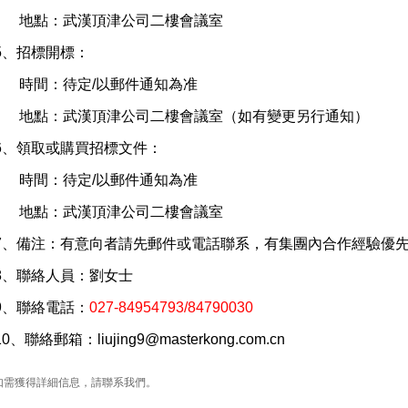
地點：武漢頂津公司二樓會議室
5、招標開標：
時間：待定/以郵件通知為准
地點：武漢頂津公司二樓會議室（如有變更另行通知）
6、領取或購買招標文件：
時間：待定/以郵件通知為准
地點：武漢頂津公司二樓會議室
7、備注：有意向者請先郵件或電話聯系，有集團內合作經驗優
8、聯絡人員：劉女士
9、聯絡電話：
027-84954793/84790030
10、聯絡郵箱：liujing9@masterkong.com.cn
如需獲得詳細信息，請聯系我們。