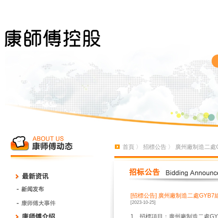
首頁
〉
招標公告
〉 廣州廠制造二處
[招標公告]
廣州廠制造二處GYB
[2023-10-25]
1、招標項目：廣州廠制造二處G