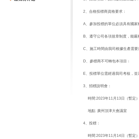
2、合格投標商資格要求：
A、參加投標的單位必須具有國家
B、遵守公司各項規章制度，能嚴
C、施工時間由我司根據生產需要
D、
參標商不可轉包本項目
﹔
E、投標單位需經過我司考核，並
3、招標說明會：
時間:2023年11月13日（暫定
地點: 廣州頂津大會議室
4、投標：
時間:2023年11月14日（暫定