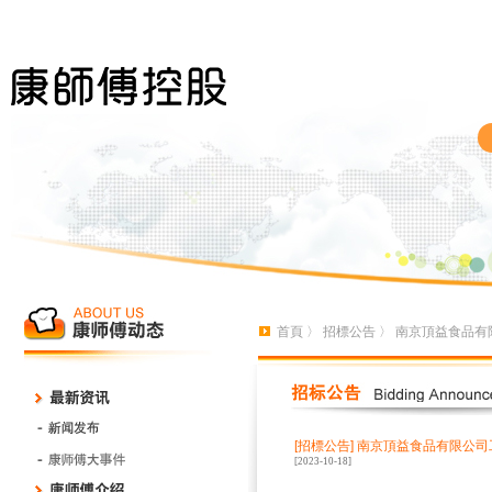
首頁
〉
招標公告
〉 南京頂益食品有
[招標公告]
南京頂益食品有限公司
[2023-10-18]