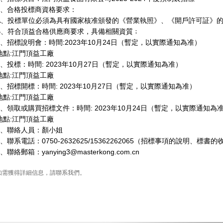
2、合格投標商資格要求：
A、投標單位必須為具有國家核准頒發的《營業執照》、《開戶許可証》
B、符合頂益合格供應商要求，具備相關資質﹔
3、招標說明會：時間:2023年10月24日（暫定，以實際通知為准）
地點:江門頂益工廠
4、投標：時間: 2023年10月27日（暫定，以實際通知為准）
地點:江門頂益工廠
5、招標開標：時間: 2023年10月27日（暫定，以實際通知為准）
地點:江門頂益工廠
6、領取或購買招標文件：時間: 2023年10月24日（暫定，以實際通知為
地點:江門頂益工廠
7、聯絡人員：顏小姐
8、聯系電話：0750-2632625/15362262065（招標事項的說明、標書的
9、聯絡郵箱：yanying3@masterkong.com.cn
如需獲得詳細信息，請聯系我們。