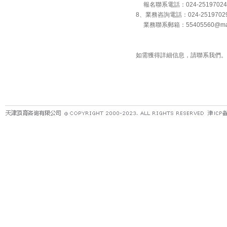
報名聯系電話：024-25197024
8、業務咨詢電話：024-251970
業務聯系郵箱：55405560@mas
如需獲得詳細信息，請聯系我們。