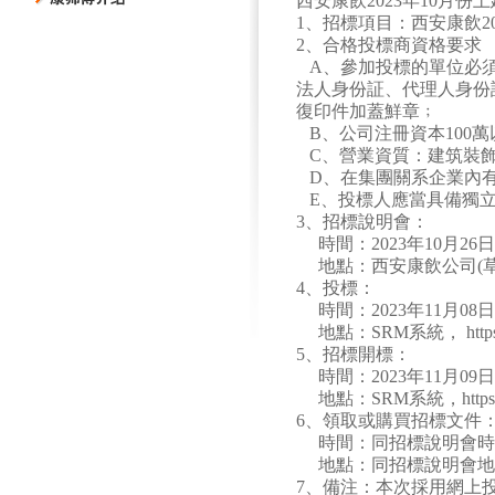
西安康飲2023年10月份
1、招標項目：西安康飲20
2、合格投標商資格要求
A、參加投標的單位必須
法人身份証、代理人身份
復印件加蓋鮮章﹔
B、公司注冊資本100萬以
C、營業資質：建筑裝
D、在集團關系企業內有
E、投標人應當具備獨立
3、招標說明會：
時間：2023年10月26日1
地點：西安康飲公司(草
4、投標：
時間：2023年11月08日
地點：SRM系統， https://ks
5、招標開標：
時間：2023年11月09日
地點：SRM系統，https://ksf
6、領取或購買招標文件
時間：同招標說明會時
地點：同招標說明會地
7、備注：本次採用網上