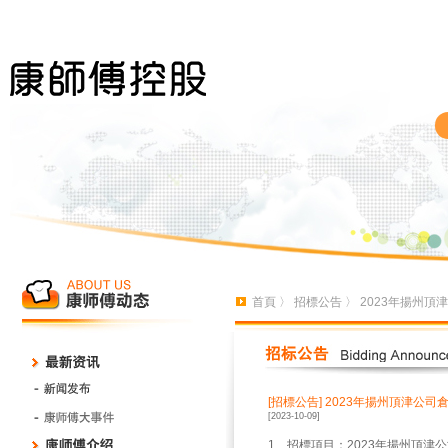
首頁
〉
招標公告
〉 2023年揚州
[招標公告]
2023年揚州頂津公
[2023-10-09]
1、招標項目：2023年揚州頂津