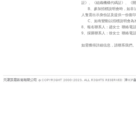
証》、《組織機構代碼証》、《開
B、參加招標說明會時，如非法
人隻需出示身份証及提供一份復印
C、如有變動以招標說明會為
8、報名聯系人：趙女士 聯絡電話：0514
9、採購聯系人：徐女士 聯絡電話：0514
如需獲得詳細信息，請聯系我們。