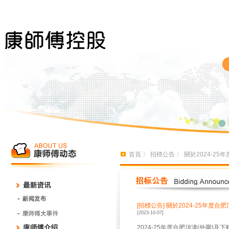
首頁
〉
招標公告
〉 關於2024-2
[招標公告]
關於2024-25年度
[2023-10-07]
2024-25
年度合肥頂津(外圍)及