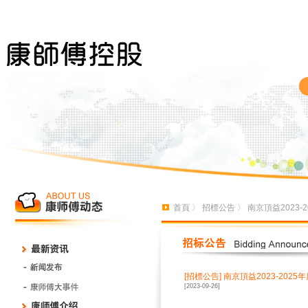
首頁
〉
招標公告
〉 南京頂益2023
[招標公告]
南京頂益2023-202
[2023-09-26]