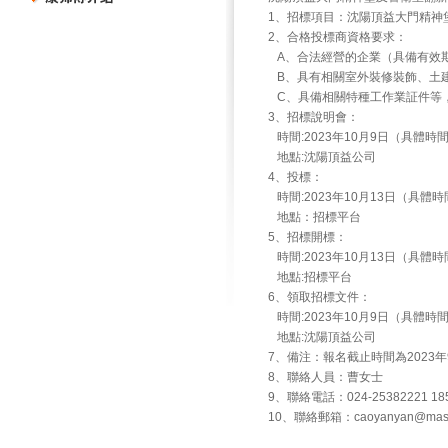
1、招標項目：沈陽頂益大門精神
2、合格投標商資格要求：
A、合法經營的企業（具備有效期
B、具有相關室外裝修裝飾、土
C、具備相關特種工作業証件等，
3、招標說明會：
時間:2023年10月9日（具體
地點:沈陽頂益公司
4、投標：
時間:2023年10月13日（具
地點：招標平台
5、招標開標：
時間:2023年10月13日（具
地點:招標平台
6、領取招標文件：
時間:2023年10月9日（具體
地點:沈陽頂益公司
7、備注：報名截止時間為2023年9
8、聯絡人員：曹女士
9、聯絡電話：024-25382221 185
10、聯絡郵箱：caoyanyan@maste