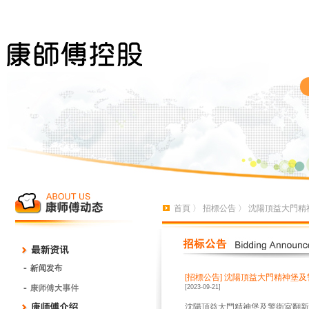
首頁
〉
招標公告
〉 沈陽頂益大門精
[招標公告]
沈陽頂益大門精神堡及
[2023-09-21]
沈陽頂益大門精神堡及警衛室翻新