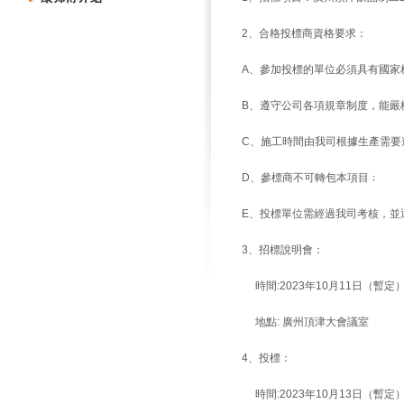
2、合格投標商資格要求：
A、參加投標的單位必須具有國家
B、遵守公司各項規章制度，能嚴
C、施工時間由我司根據生產需要
D、
參標商不可轉包本項目
﹔
E、投標單位需經過我司考核，並
3、招標說明會：
時間:2023年10月11日（暫定
地點: 廣州頂津大會議室
4、投標：
時間:2023年10月13日（暫定