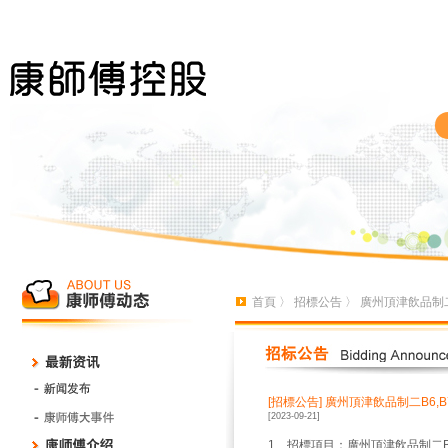
首頁
〉
招標公告
〉 廣州頂津飲品制二
[招標公告]
廣州頂津飲品制二B6,
[2023-09-21]
1、招標項目：廣州頂津飲品制二B6