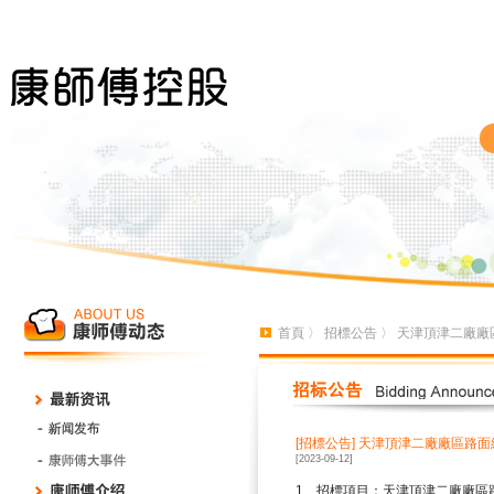
首頁
〉
招標公告
〉 天津頂津二廠廠
[招標公告]
天津頂津二廠廠區路面
[2023-09-12]
1
、招標項目：天津頂津二廠廠區