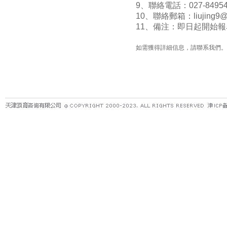
9
、聯絡電話：
027-8495
10
、聯絡郵箱：
liujing9
11
、備注：即日起開始報
如需獲得詳細信息，請聯系我們。