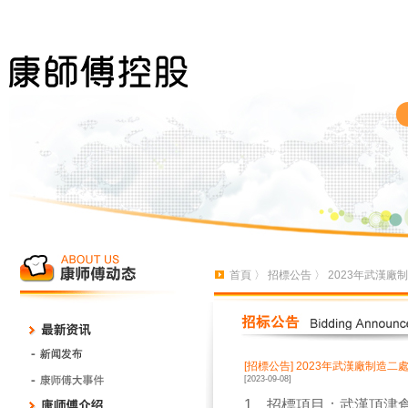
首頁
〉
招標公告
〉 2023年武漢
[招標公告]
2023年武漢廠制造
[2023-09-08]
1
、招標項目：武漢頂津