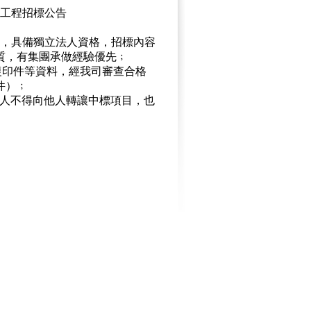
做工程招標公告
上，具備獨立法人資格，招標內容
質，有集團承做經驗優先﹔
復印件等資料，經我司審查合格
件）﹔
標人不得向他人轉讓中標項目，也