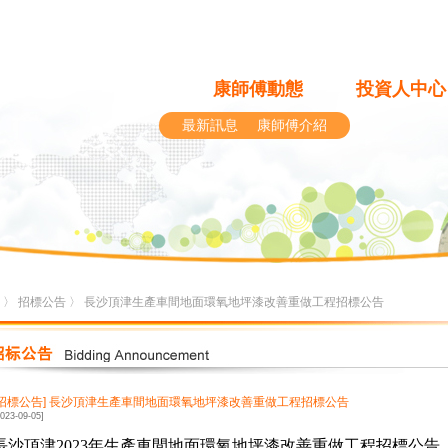
康師傅動態
投資人中心
最新訊息
康師傅介紹
〉
招標公告
〉 長沙頂津生產車間地面環氧地坪漆改善重做工程招標公告
[招標公告]
長沙頂津生產車間地面環氧地坪漆改善重做工程招標公告
2023-09-05]
長沙頂津2023年生產車間地面環氧地坪漆改善重做工程招標公告