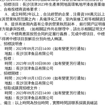
1、招標項目：長沙頂津2023年生產車間地面環氧地坪漆改善重
2、合格投標商資格要求：
A、成立時間2年以上，合法經營的企業，注冊資100萬元以
在其營業執照范圍之內﹔具備淨化工程，室內裝修工程等相關資
B、提供有效期內蓋有公章的營業執照副本 、銀行開戶証明
者方能參與投標。（如相關証件尚在辦理中，請出示相關証明文
C：中標商應當按照合同約定履行義務，完成中標項目。中
不得將中標項目肢解后分別向他人轉讓。
3、招標說明會：
時間：2023年09月25日14:00（如有變更另行通知）
地點：長沙頂津食品有限公司
4、投標：
時間：2023年10月10日08:00（如有變更另行通知）
地點：長沙頂津食品有限公司
5、招標開標：
時間：2023年10月13日15:00（如有變更另行通知）
地點：長沙頂津食品有限公司
6、領取或購買招標文件：
時間：2023年09月25日14:00（如有變更另行通知）
地點：長沙頂津食品有限公司
7、備注：以上時間為預估時間，實際時間請聯系採購員確認