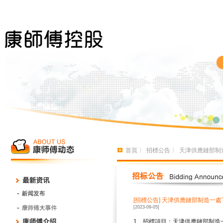
首頁
〉
招標公告
〉 天津供應鏈部制
[招標公告]
天津供應鏈部制造一處
[2023-09-05]
1
、招標項目：天津供應鏈部制造