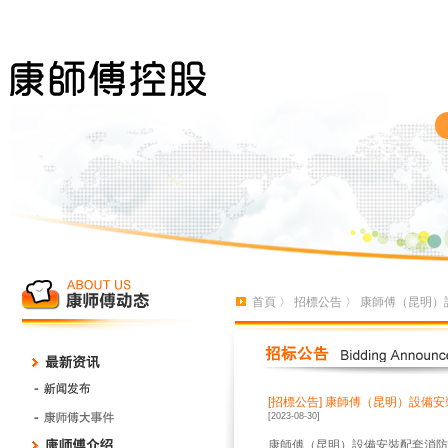
首頁
〉
招標公告
〉 康師傅（昆明）
[招標公告]
康師傅（昆明）設備安
[2023-08-30]
康師傅（昆明）設備安裝配套消防