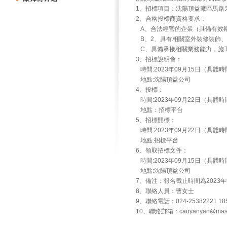
1、招標項目：沈陽頂益廠區馬路
2、合格投標商資格要求：
A、合法經營的企業（具備有效期
B、2、具有相關室外裝修裝飾
C、具備承接相關業務能力，施工
3、招標說明會：
時間:2023年09月15日（具
地點:沈陽頂益公司
4、投標：
時間:2023年09月22日（具
地點：招標平台
5、招標開標：
時間:2023年09月22日（具
地點:招標平台
6、領取招標文件：
時間:2023年09月15日（具
地點:沈陽頂益公司
7、備注：報名截止時間為2023年
8、聯絡人員：曹女士
9、聯絡電話：024-25382221 185
10、聯絡郵箱：caoyanyan@maste