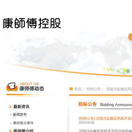
首頁
〉
招標公告
〉 沈陽頂益廠區馬
[招標公告]
沈陽頂益廠區馬路牙及
[2023-08-25]
沈陽頂益廠區馬路牙及部分路面