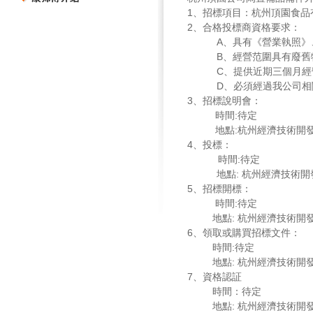
1
、招標項目：杭州頂園食品
2
、合格投標商資格要求：
A
、具有《營業執照》
B
、經營范圍具有廢舊
C
、提供近期三個月經
D
、必須經過我公司相
3
、招標說明會：
時間:待定
地點:杭州經濟技術開
4
、投標：
時間:待定
地點: 杭州經濟技術開發
5
、招標開標：
時間:待定
地點: 杭州經濟技術開
6
、領取或購買招標文件：
時間:待定
地點: 杭州經濟技術開
7
、資格認証
時間：待定
地點: 杭州經濟技術開