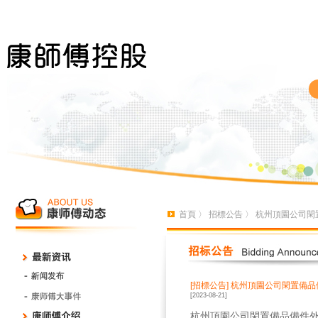
首頁
〉
招標公告
〉 杭州頂園公司閑
[招標公告]
杭州頂園公司閑置備品
[2023-08-21]
杭州頂園公司閑置備品備件