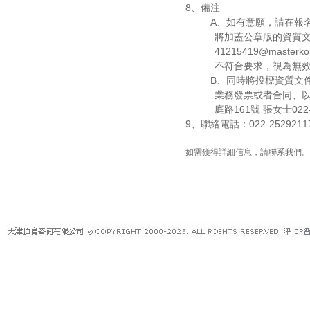
8
、備注
A
、如有意願，請在報名
將加蓋公章版的資質
41215419@master
不符合要求，視為無
B、同時將投標資質文件（
業務發票或者合同、
庭路161號 張女士022
9
、聯絡電話：022-25292117
如需獲得詳細信息，請聯系我們。