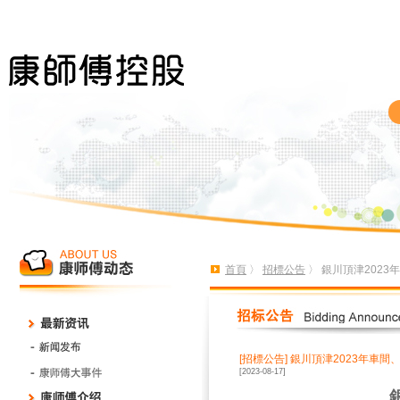
首頁
〉
招標公告
〉 銀川頂津202
[招標公告]
銀川頂津2023年車間
[2023-08-17]