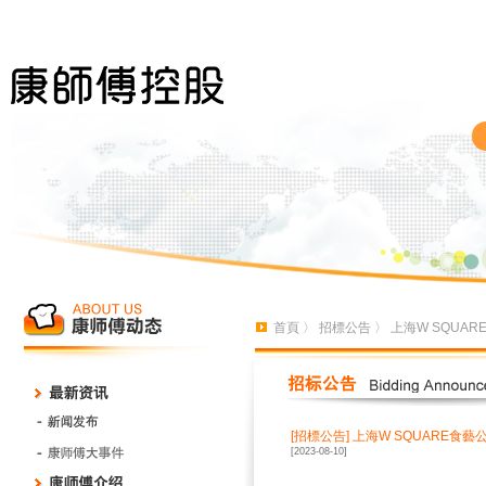
首頁
〉
招標公告
〉 上海W SQU
[招標公告]
上海W SQUARE食
[2023-08-10]