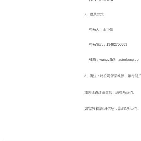
7、聯系方式
聯系人：王小姐
聯系電話：13482708883
郵箱：
wangyi5
@masterkong.com
8、備注：
將公司營業執照、銀行開
如需獲得詳細信息，請聯系我們。
如需獲得詳細信息，請聯系我們。