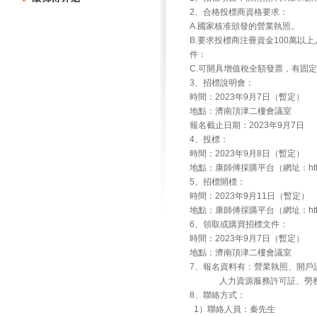
2、合格投標商資格要求：
A.國家核准頒發的營業執照。
B.要求投標商注冊資金100萬
件﹔
C.可開具增值稅全額發票，有固
3、招標說明會：
時間：2023年9月7日（暫定）
地點：濟南頂津二樓會議室
報名截止日期：2023年9月7日
4、投標：
時間：2023年9月8日（暫定）
地點：康師傅採購平台（網址：https://k
5、招標開標：
時間：2023年9月11日（暫定）
地點：康師傅採購平台（網址：https://k
6、領取或購買招標文件：
時間：2023年9月7日（暫定）
地點：濟南頂津二樓會議室
7、報名資料有：營業執照、開戶
人力資源服務許可証、勞務派
8、聯絡方式：
1）聯絡人員：秦先生