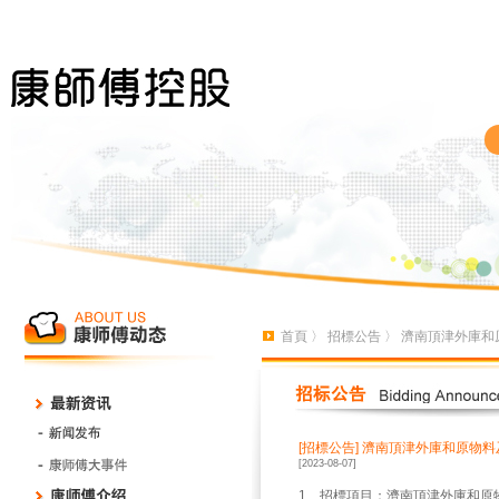
首頁
〉
招標公告
〉 濟南頂津外庫和
[招標公告]
濟南頂津外庫和原物料
[2023-08-07]
1、招標項目：濟南頂津外庫和原