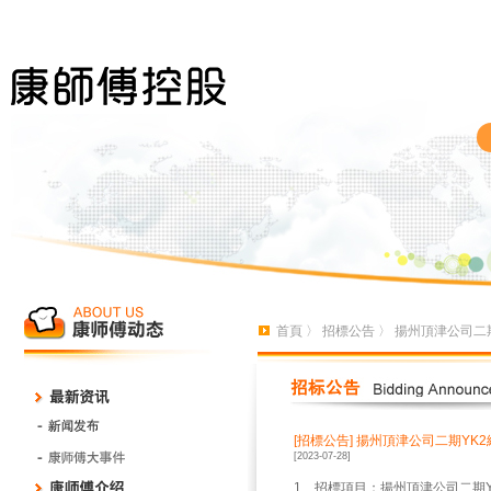
首頁
〉
招標公告
〉 揚州頂津公司二
[招標公告]
揚州頂津公司二期YK2
[2023-07-28]
1、招標項目：揚州頂津公司二期Y