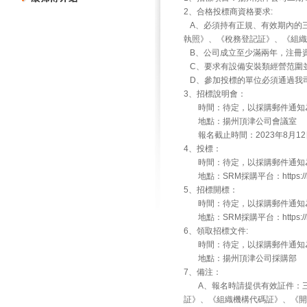
2、合格投標商資格要求:
A、必須持有正規、有效期內的
執照》、《稅務登記証》、《組織
B、公司成立至少滿兩年，注冊資本
C、要求有設備安裝類經營范圍
D、參加投標的單位必須通過我
3、招標說明會：
時間：待定，以採購郵件通知
地點：揚州頂津公司會議室
報名截止時間：2023年8月12
4、投標：
時間：待定，以採購郵件通知
地點：SRM採購平台：https://ksfs
5、招標開標：
時間：待定，以採購郵件通知
地點：SRM採購平台：https://ksfs
6、領取招標文件:
時間：待定，以採購郵件通知
地點：揚州頂津公司採購部
7、備注：
A、報名時請提供有效証件：三
証》、《組織機構代碼証》、《開