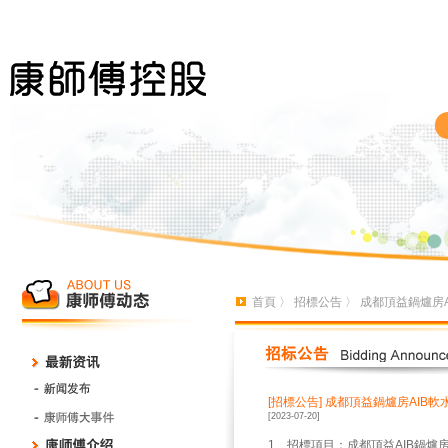
首頁
〉
招標公告
〉 成都頂益鍋爐房
[招標公告]
成都頂益鍋爐房AIB
[2023-07-20]
1、招標項目：成都頂益AIB鍋爐