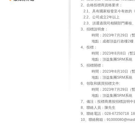
2、合格投標商資格要求：
2.1、具有國家核發至今有效的
2.2、公司成立2年以上
2.3、須通過我司相關部門審核
3、招標說明會：
時間：2023年7月29日（
地點：成都頂益行政樓2樓
4、投標：
時間：2023年8月8日（暫
地點：頂益集團SRM系統
5、招標開標：
時間：2023年8月10日（
地點：頂益集團SRM系統
6、領取和購買招標文件:
時間：2023年7月29日（
地點：頂益集團SRM系統
7、備注：投標商應按招標說明中
8、聯絡人員：陳先生
9、聯絡電話：028-67250718 18
10、聯絡郵箱：91000080@master