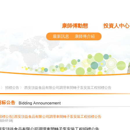
康師傅動態
投資人中心
最新訊息
康師傅介紹
〉
招標公告
〉 西安頂益食品有限公司調理車間轉子泵安裝工程招標公告
[招標公告]
西安頂益食品有限公司調理車間轉子泵安裝工程招標公告
2023-07-18]
西安頂益食品有限公司調理車間轉子泵安裝工程招標公告