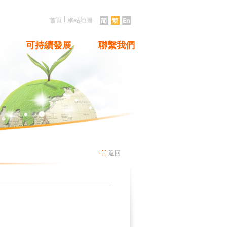
|
|
首頁
網站地圖
可持續發展
聯繫我們
返回