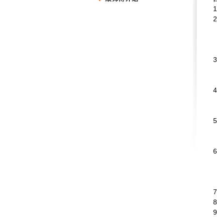
1
2
3
4
5
6
7
8
9