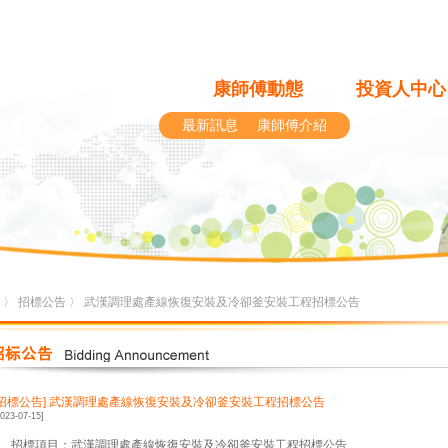
康師傅動態
投資人中心
最新訊息
康師傅介紹
〉
招標公告
〉 武漢調理處產線恢復安裝及冷卻釜安裝工程招標公告
[招標公告]
武漢調理處產線恢復安裝及冷卻釜安裝工程招標公告
2023-07-15]
1、招標項目：武漢調理處產線恢復安裝及冷卻釜安裝工程招標公告