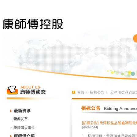
首頁
〉
招標公告
〉 天津頂益品管處
[招標公告]
天津頂益品管處調理化
[2023-07-14]
1、招標項目：天津頂益品管處調