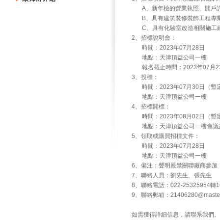
A、新年檢的營業執照、開戶許
B、具有建筑裝修裝飾工程專業
C、具有化驗室改造相關施工
2、招標說明會：
時間：2023年07月28日
地點：天津頂益公司一樓
報名截止時間：2023年07月2
3、投標：
時間：2023年07月30日（暫
地點：天津頂益公司一樓
4、招標開標：
時間：2023年08月02日（暫
地點：天津頂益公司一樓會議
5、領取或購買招標文件：
時間：2023年07月28日
地點：天津頂益公司一樓
6、備注：聲明嚴禁關聯廠商參加
7、聯絡人員：劉先生、張先生
8、聯絡電話：022-25325954轉16
9、聯絡郵箱：21406280@masterkon
如需獲得詳細信息，請聯系我們。