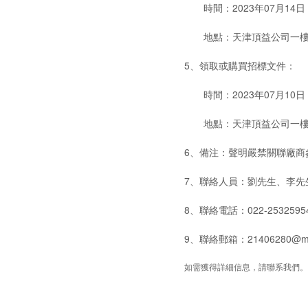
時間：2023年07月14
地點：天津頂益公司一樓
5、領取或購買招標文件：
時間：2023年07月10日
地點：天津頂益公司一
6、備注：聲明嚴禁關聯廠商
7、聯絡人員：劉先生、李先
8、聯絡電話：022-25325954
9、聯絡郵箱：21406280@maste
如需獲得詳細信息，請聯系我們。