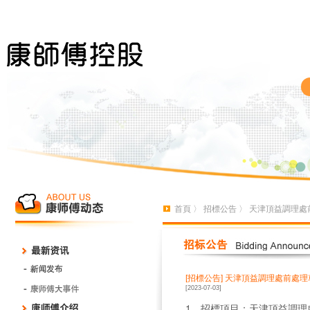
首頁
〉
招標公告
〉 天津頂益調理處
[招標公告]
天津頂益調理處前處理
[2023-07-03]
1、招標項目：天津頂益調理