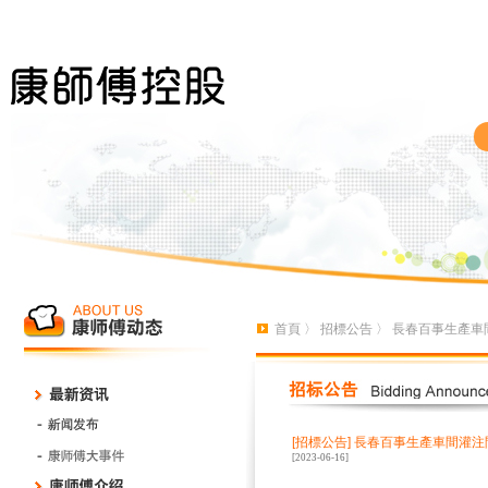
首頁
〉
招標公告
〉 長春百事生產車
[招標公告]
長春百事生產車間灌注
[2023-06-16]