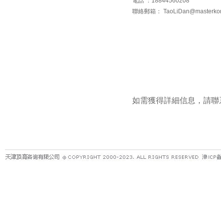
電話 ：18844560208
聯絡郵箱： TaoLiDan@masterkon
如需獲得詳細信息，請聯