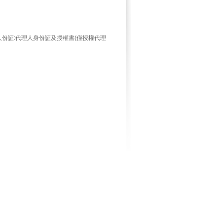
份証:代理人身份証及授權書(僅授權代理