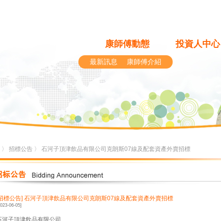
康師傅動態
投資人中心
最新訊息
康師傅介紹
〉
招標公告
〉 石河子頂津飲品有限公司克朗斯07線及配套資產外賣招標
[招標公告]
石河子頂津飲品有限公司克朗斯07線及配套資產外賣招標
2023-06-05]
石河子頂津飲品有限公司