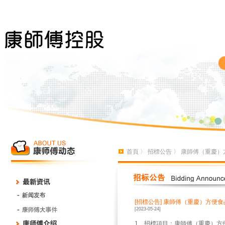
首頁
〉
招標公告
〉 康師傅（重慶
[招標公告]
康師傅（重慶）方便食
[2023-05-24]
1、招標項目：康師傅（重慶）方