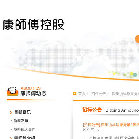
首頁
〉
招標公告
〉 廣州頂津原東莞
[招標公告]
廣州頂津原東莞廠1條
[2023-05-19]
1、招標項目:廣州頂津原東莞廠