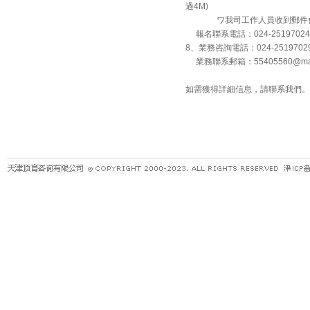
過4M)
ワ我司工作人員收到郵件會回
報名聯系電話：024-25197024
8、業務咨詢電話：024-251970
業務聯系郵箱：55405560@mas
如需獲得詳細信息，請聯系我們。