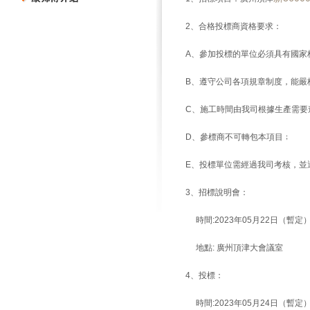
2、合格投標商資格要求：
A、參加投標的單位必須具有國家
B、遵守公司各項規章制度，能嚴
C、施工時間由我司根據生產需要
D、
參標商不可轉包本項目
﹔
E、投標單位需經過我司考核，並
3、招標說明會：
時間:2023年05月22日（暫定
地點: 廣州頂津大會議室
4、投標：
時間:2023年05月24日（暫定