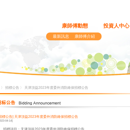
康師傅動態
投資人中心
最新訊息
康師傅介紹
〉
招標公告
〉 天津頂益2023年度委外消防維保招標公告
[招標公告]
天津頂益2023年度委外消防維保招標公告
2023-04-14]
1、招標項目：天津頂益2023年度委外消防維保招標公告