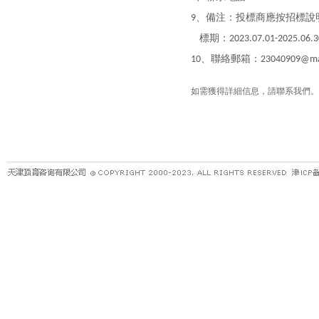
、備注：投標商應按招標說
9
標期：
2023.07.01-2025.06.3
、聯絡郵箱：
10
23040909@ma
如需獲得詳細信息，請聯系我們。