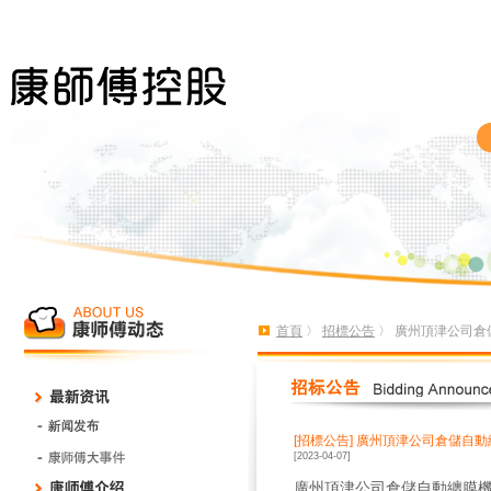
首頁
〉
招標公告
〉 廣州頂津公司倉
[招標公告]
廣州頂津公司倉儲自動
[2023-04-07]
廣州頂津公司倉儲自動纏膜