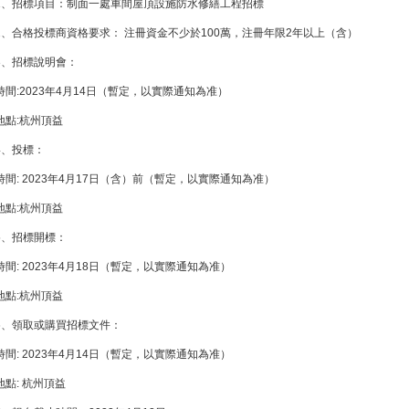
1、招標項目：制面一處車間屋頂設施防水修繕工程招標
2、合格投標商資格要求： 注冊資金不少於100萬，注冊年限2年以上（含）
3、招標說明會：
時間:2023年4月14日（暫定，以實際通知為准）
地點:杭州頂益
4、投標：
時間: 2023年4月17日（含）前（暫定，以實際通知為准）
地點:杭州頂益
5、招標開標：
時間: 2023年4月18日（暫定，以實際通知為准）
地點:杭州頂益
6、領取或購買招標文件：
時間: 2023年4月14日（暫定，以實際通知為准）
地點: 杭州頂益