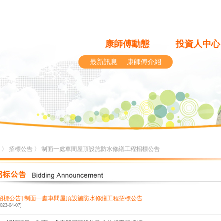
康師傅動態
投資人中心
最新訊息
康師傅介紹
〉
招標公告
〉 制面一處車間屋頂設施防水修繕工程招標公告
[招標公告]
制面一處車間屋頂設施防水修繕工程招標公告
2023-04-07]