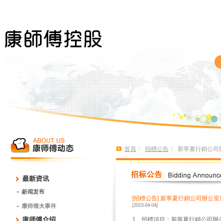
首頁
〉
招標公告
〉 新寧夏行銷公司
[招標公告]
新寧夏行銷公司辦公室
[2023-04-04]
1
、招標項目：新寧夏行銷公司辦