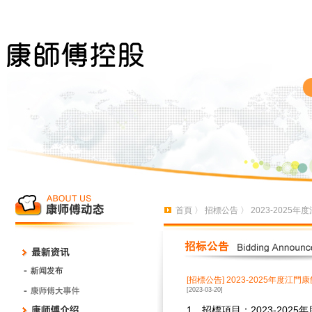
首頁
〉
招標公告
〉 2023-202
[招標公告]
2023-2025年度江
[2023-03-20]
1、招標項目：
2023-2025
年